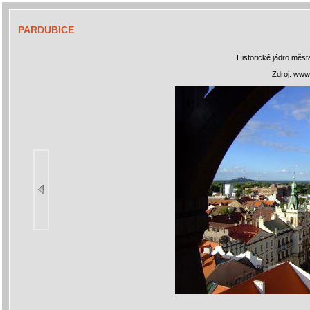
PARDUBICE
Historické jádro měst
Zdroj: www