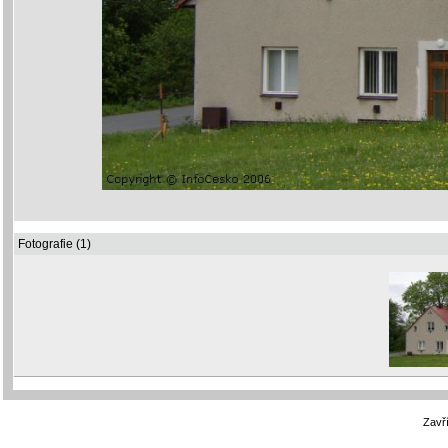
Fotografie (1)
Zavří