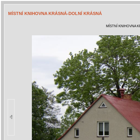
MÍSTNÍ KNIHOVNA KRÁSNÁ-DOLNÍ KRÁSNÁ
MÍSTNÍ KNIHOVNA 