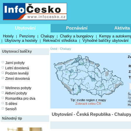
Ubytování
Poznávání
Aktivita
Hotely
Penziony
Chalupy
Chatky a bungalovy
Kempy a autokem
|
|
|
|
Ubytovny a hostely
Rekreační střediska
Výhodné balíčky ubytování
|
|
|
Úvod
-
Chalupy
Ubytovací balíčky
Z
Jarní pobyty
R
Letní dovolená
Z
Podzim levněji
T
Zimní dovolená
Wellness pobyty
Aktivní pobyty
Š
St
Romantika pro dva
Tip: zvolte region z mapy
rá
S dětmi
Zobrazit celou ČR
H
Senioři
Ubytování - Česká Republika - Chalup
Náhodný tip